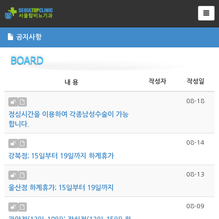
Tog
공지사항
작성자
작성일
내 용
08-18
점심시간을 이용하여 각종남성수술이 가능
합니다.
08-14
강북점; 15일부터 19일까지 하계휴가
08-13
울산점 하계휴가; 15일부터 19일까지
08-09