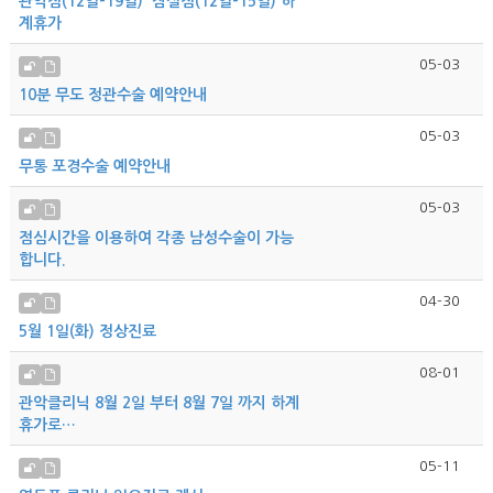
관악점(12일-19일)' 잠실점(12일-15일) 하
계휴가
05-03
10분 무도 정관수술 예약안내
05-03
무통 포경수술 예약안내
05-03
점심시간을 이용하여 각종 남성수술이 가능
합니다.
04-30
5월 1일(화) 정상진료
08-01
관악클리닉 8월 2일 부터 8월 7일 까지 하계
휴가로…
05-11