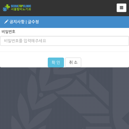
Tog
공지사항 | 글수정
비밀번호
확 인
취 소