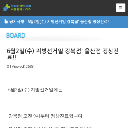
Tog
공지사항 | 6월2일(수) 지방선거일 강북점' 울산점 정상진료!!
6월2일(수) 지방선거일 강북점' 울산점 정상진
료!!
() | Viewed: 2683
6월2일(수) 지방선거일에는
강북점 오전 9시부터 정상진료합니다.